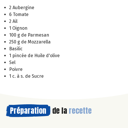
2 Aubergine
6 Tomate
2 Ail
1 Oignon
100 g de Parmesan
250 g de Mozzarella
Basilic
1 pincée de Huile d'olive
Sel
Poivre
1 c. à s. de Sucre
Préparation
de la
recette