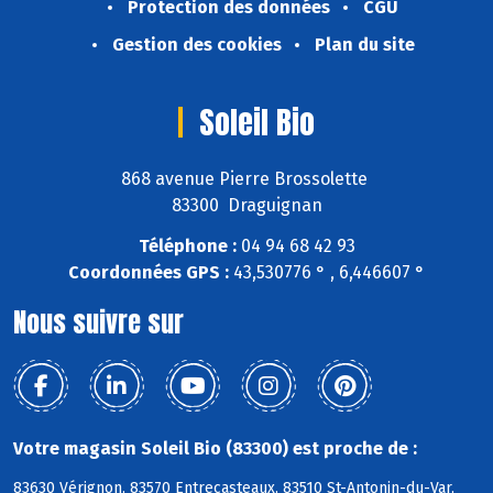
Protection des données
CGU
Gestion des cookies
Plan du site
Soleil Bio
868 avenue Pierre Brossolette
83300 Draguignan
Téléphone :
04 94 68 42 93
Coordonnées GPS :
43,530776 ° , 6,446607 °
Nous suivre sur
Votre magasin Soleil Bio (83300) est proche de :
83630 Vérignon, 83570 Entrecasteaux, 83510 St-Antonin-du-Var,