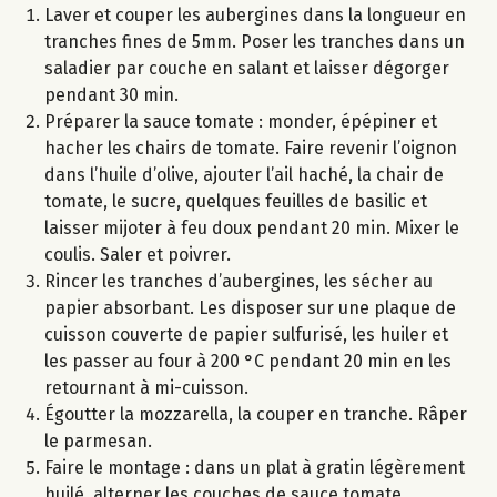
Laver et couper les aubergines dans la longueur en
tranches fines de 5mm. Poser les tranches dans un
saladier par couche en salant et laisser dégorger
pendant 30 min.
Préparer la sauce tomate : monder, épépiner et
hacher les chairs de tomate. Faire revenir l’oignon
dans l’huile d’olive, ajouter l’ail haché, la chair de
tomate, le sucre, quelques feuilles de basilic et
laisser mijoter à feu doux pendant 20 min. Mixer le
coulis. Saler et poivrer.
Rincer les tranches d’aubergines, les sécher au
papier absorbant. Les disposer sur une plaque de
cuisson couverte de papier sulfurisé, les huiler et
les passer au four à 200 °C pendant 20 min en les
retournant à mi-cuisson.
Égoutter la mozzarella, la couper en tranche. Râper
le parmesan.
Faire le montage : dans un plat à gratin légèrement
huilé, alterner les couches de sauce tomate,