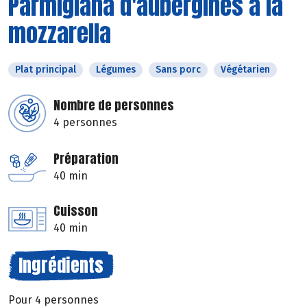
Parmigiana d'aubergines à la
mozzarella
Plat principal
Légumes
Sans porc
Végétarien
Nombre de personnes
4 personnes
Préparation
40 min
Cuisson
40 min
Ingrédients
Pour 4 personnes