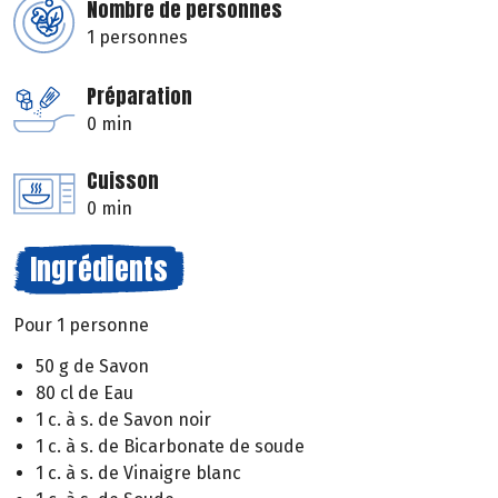
Nombre de personnes
1 personnes
Préparation
0 min
Cuisson
0 min
Ingrédients
Pour 1 personne
50 g de Savon
80 cl de Eau
1 c. à s. de Savon noir
1 c. à s. de Bicarbonate de soude
1 c. à s. de Vinaigre blanc