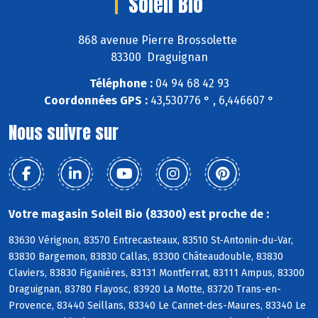
Soleil Bio
868 avenue Pierre Brossolette
83300 Draguignan
Téléphone :
04 94 68 42 93
Coordonnées GPS :
43,530776 ° , 6,446607 °
Nous suivre sur
Votre magasin Soleil Bio (83300) est proche de :
83630 Vérignon, 83570 Entrecasteaux, 83510 St-Antonin-du-Var,
83830 Bargemon, 83830 Callas, 83300 Châteaudouble, 83830
Claviers, 83830 Figanières, 83131 Montferrat, 83111 Ampus, 83300
Draguignan, 83780 Flayosc, 83920 La Motte, 83720 Trans-en-
Provence, 83440 Seillans, 83340 Le Cannet-des-Maures, 83340 Le