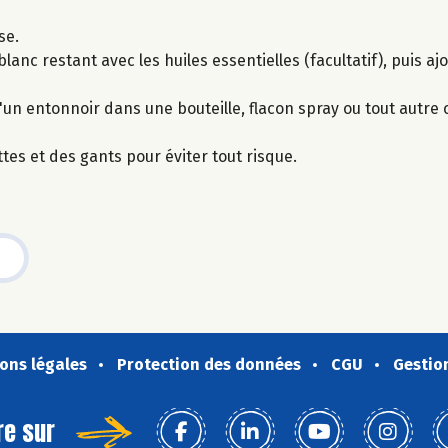
se.
blanc restant avec les huiles essentielles (facultatif), puis a
 d'un entonnoir dans une bouteille, flacon spray ou tout autre
tes et des gants pour éviter tout risque.
ons légales
Protection des données
CGU
Gestio
re sur