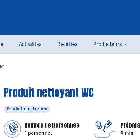
da
Actualités
Recettes
Producteurs
WC
Produit nettoyant WC
Produit d'entretien
Nombre de personnes
Prépara
1 personnes
0 min