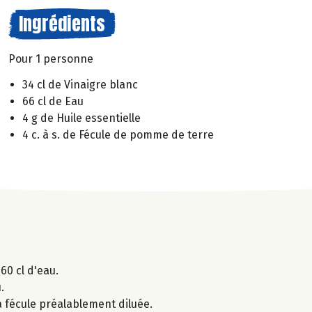
Ingrédients
Pour 1 personne
34 cl de Vinaigre blanc
66 cl de Eau
4 g de Huile essentielle
4 c. à s. de Fécule de pomme de terre
60 cl d'eau.
.
 la fécule préalablement diluée.