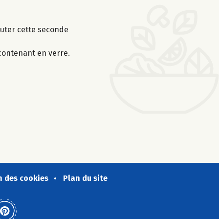
jouter cette seconde
 contenant en verre.
n des cookies
Plan du site