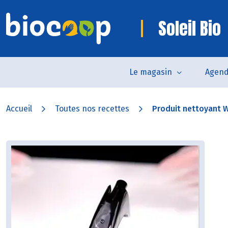
Soleil Bio
Le magasin
Agen
Accueil
Toutes nos recettes
Produit nettoyant 