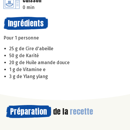
Cuisson
0 min
Ingrédients
Pour 1 personne
25 g de Cire d'abeille
50 g de Karité
20 g de Huile amande douce
1 g de Vitamine e
3 g de Ylang ylang
Préparation
de la
recette