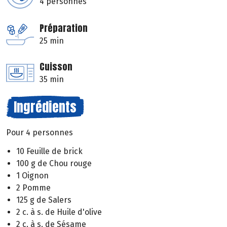
4 personnes
Préparation
25 min
Cuisson
35 min
Ingrédients
Pour 4 personnes
10 Feuille de brick
100 g de Chou rouge
1 Oignon
2 Pomme
125 g de Salers
2 c. à s. de Huile d'olive
2 c. à s. de Sésame