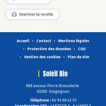
Imprimer la recette
Accueil
Contact
Mentions légales
Protection des données
CGU
Gestion des cookies
Plan du site
Soleil Bio
868 avenue Pierre Brossolette
83300 Draguignan
Téléphone :
04 94 68 42 93
Coordonnées GPS :
43,530776 ° , 6,446607 °