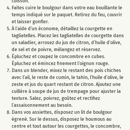
cuisson.
Faites cuire le boulgour dans votre eau bouillante le
temps indiqué sur le paquet. Retirez du feu, couvrir
et laisser gonfler.
À l’aide d’un économe, détaillez la courgette en
tagliatelles. Placez les tagliatelles de courgette dans
un saladier, arrosez du jus de citron, d’huile d’olive,
de sel et de poivre, mélangez et réservez.
Épluchez et coupez le concombre en cubes.
Épluchez et émincez finement l’oignon rouge.
Dans un blender, mixez le restant des pois chiches
avec l’ail, le reste de cumin, le tahin, l’huile d’olive, le
zeste et jus du quart restant de citron. Ajoutez une
cuillère à soupe de jus de trempage pour ajuster la
texture. Salez, poivrez, goûtez et rectifiez
l’assaisonnement au besoin.
Dans vos assiettes, disposez un lit de boulgour
égrené. Sur le dessus, disposez le houmous au
centre et tout autour les courgettes, le concombre,