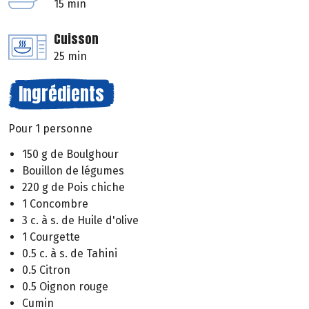
15 min
Cuisson
25 min
Ingrédients
Pour 1 personne
150 g de Boulghour
Bouillon de légumes
220 g de Pois chiche
1 Concombre
3 c. à s. de Huile d'olive
1 Courgette
0.5 c. à s. de Tahini
0.5 Citron
0.5 Oignon rouge
Cumin