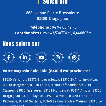
Soleil Bio
868 avenue Pierre Brossolette
83300 Draguignan
Téléphone :
04 94 68 42 93
Coordonnées GPS :
43,530776 ° , 6,446607 °
Nous suivre sur
Votre magasin Soleil Bio (83300) est proche de :
83630 Vérignon, 83570 Entrecasteaux, 83510 St-Antonin-du-Var,
83830 Bargemon, 83830 Callas, 83300 Châteaudouble, 83830
Claviers, 83830 Figanières, 83131 Montferrat, 83111 Ampus, 83300
Draguignan, 83780 Flayosc, 83920 La Motte, 83720 Trans-en-
Provence, 83440 Seillans, 83340 Le Cannet-des-Maures, 83340 Le