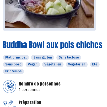
Buddha Bowl aux pois chiches
Plat principal
Sans gluten
Sans lactose
Sans porc
Vegan
Végétalien
Végétarien
Eté
Printemps
Nombre de personnes
1 personnes
Préparation