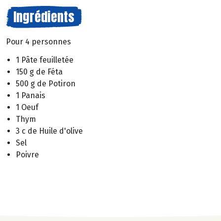
Ingrédients
Pour 4 personnes
1 Pâte feuilletée
150 g de Féta
500 g de Potiron
1 Panais
1 Oeuf
Thym
3 c de Huile d'olive
Sel
Poivre