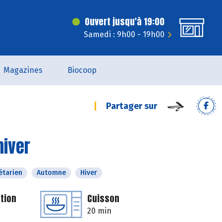
Ouvert jusqu'à 19:00
Samedi : 9h00 - 19h00
Magazines
Biocoop
Partager sur
hiver
étarien
Automne
Hiver
tion
Cuisson
20 min