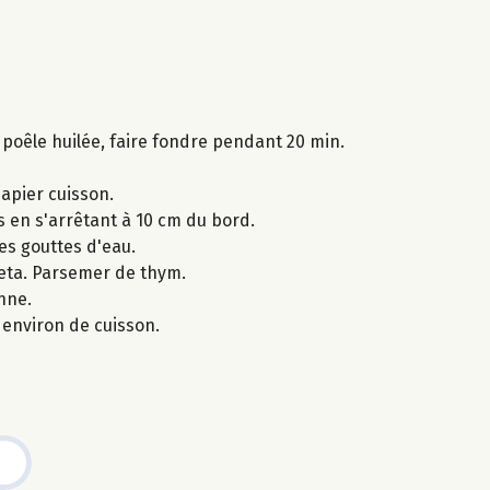
 poêle huilée, faire fondre pendant 20 min.
papier cuisson.
s en s'arrêtant à 10 cm du bord.
es gouttes d'eau.
feta. Parsemer de thym.
nne.
environ de cuisson.