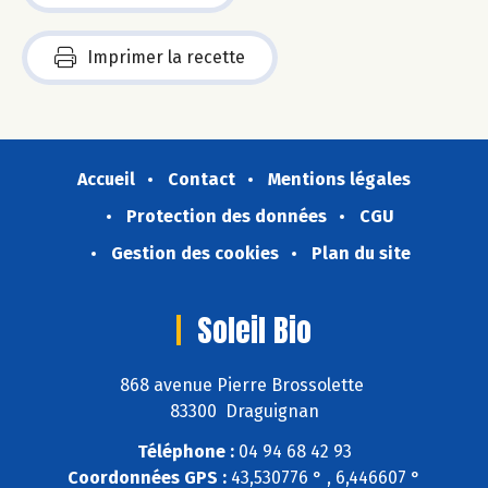
Imprimer la recette
Accueil
Contact
Mentions légales
Protection des données
CGU
Gestion des cookies
Plan du site
Soleil Bio
868 avenue Pierre Brossolette
83300 Draguignan
Téléphone :
04 94 68 42 93
Coordonnées GPS :
43,530776 ° , 6,446607 °