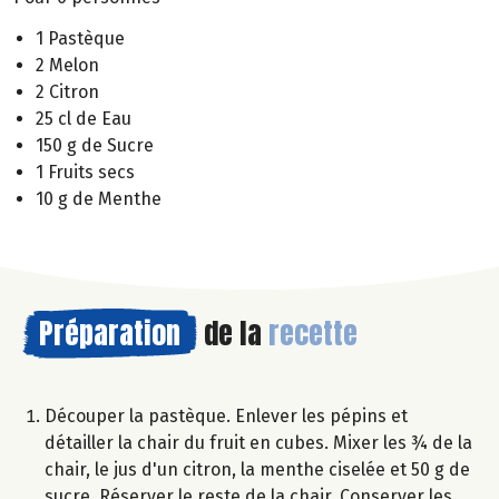
1 Pastèque
2 Melon
2 Citron
25 cl de Eau
150 g de Sucre
1 Fruits secs
10 g de Menthe
Préparation
de la
recette
Découper la pastèque. Enlever les pépins et
détailler la chair du fruit en cubes. Mixer les ¾ de la
chair, le jus d'un citron, la menthe ciselée et 50 g de
sucre. Réserver le reste de la chair. Conserver les