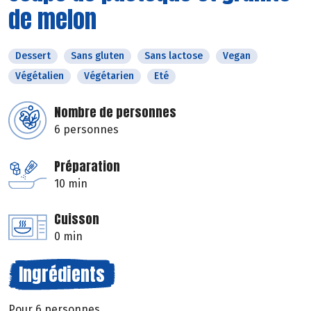
de melon
Dessert
Sans gluten
Sans lactose
Vegan
Végétalien
Végétarien
Eté
Nombre de personnes
6 personnes
Préparation
10 min
Cuisson
0 min
Ingrédients
Pour 6 personnes