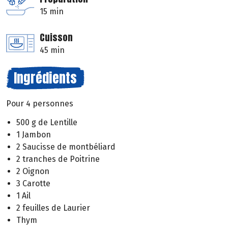
15 min
Cuisson
45 min
Ingrédients
Pour 4 personnes
500 g de Lentille
1 Jambon
2 Saucisse de montbéliard
2 tranches de Poitrine
2 Oignon
3 Carotte
1 Ail
2 feuilles de Laurier
Thym