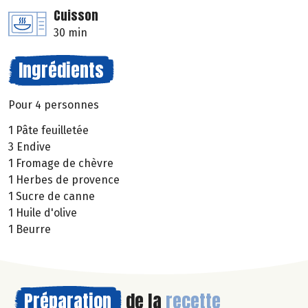
Cuisson
30 min
Ingrédients
Pour 4 personnes
1 Pâte feuilletée
3 Endive
1 Fromage de chèvre
1 Herbes de provence
1 Sucre de canne
1 Huile d'olive
1 Beurre
Préparation
de la
recette