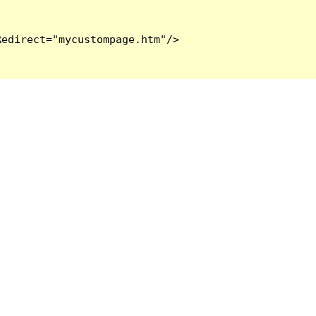
edirect="mycustompage.htm"/>
