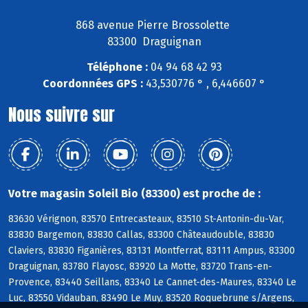
868 avenue Pierre Brossolette
83300 Draguignan
Téléphone :
04 94 68 42 93
Coordonnées GPS :
43,530776 ° , 6,446607 °
Nous suivre sur
Votre magasin Soleil Bio (83300) est proche de :
83630 Vérignon, 83570 Entrecasteaux, 83510 St-Antonin-du-Var,
83830 Bargemon, 83830 Callas, 83300 Châteaudouble, 83830
Claviers, 83830 Figanières, 83131 Montferrat, 83111 Ampus, 83300
Draguignan, 83780 Flayosc, 83920 La Motte, 83720 Trans-en-
Provence, 83440 Seillans, 83340 Le Cannet-des-Maures, 83340 Le
Luc, 83550 Vidauban, 83490 Le Muy, 83520 Roquebrune s/Argens,