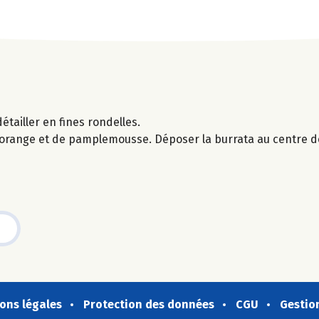
étailler en fines rondelles.
d'orange et de pamplemousse. Déposer la burrata au centre de
ons légales
Protection des données
CGU
Gestio