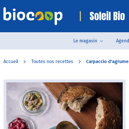
Soleil Bio
Le magasin
Agen
Accueil
Toutes nos recettes
Carpaccio d'agrumes 