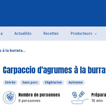
da
Actualités
Recettes
Producteurs
à la burrata...
Carpaccio d'agrumes à la burra
Entrée
Sans porc
Végétarien
Automne
Nombre de personnes
Prépara
0 personnes
10 min