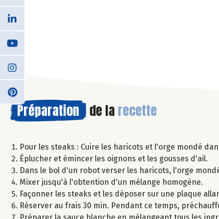
Préparation
de la
recette
Pour les steaks : Cuire les haricots et l'orge mondé da
Éplucher et émincer les oignons et les gousses d'ail.
Dans le bol d'un robot verser les haricots, l'orge mondé, l
Mixer jusqu'à l'obtention d'un mélange homogène.
Façonner les steaks et les déposer sur une plaque allan
Réserver au frais 30 min. Pendant ce temps, préchauffe
Préparer la sauce blanche en mélangeant tous les ingr