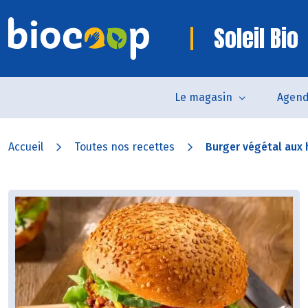
Soleil Bio
Le magasin
Agen
Accueil
Toutes nos recettes
Burger végétal aux 