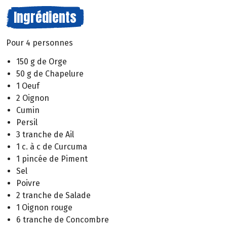
Ingrédients
Pour 4 personnes
150 g de Orge
50 g de Chapelure
1 Oeuf
2 Oignon
Cumin
Persil
3 tranche de Ail
1 c. à c de Curcuma
1 pincée de Piment
Sel
Poivre
2 tranche de Salade
1 Oignon rouge
6 tranche de Concombre