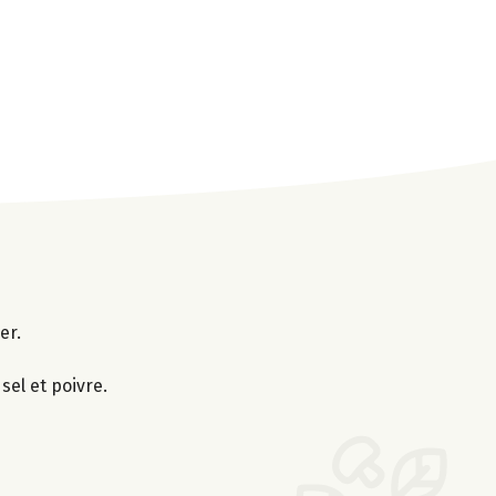
er.
 sel et poivre.