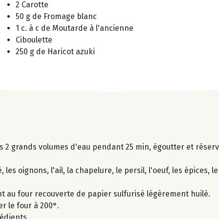
2 Carotte
50 g de Fromage blanc
1 c. à c de Moutarde à l'ancienne
Ciboulette
250 g de Haricot azuki
ns 2 grands volumes d'eau pendant 25 min, égoutter et réserv
es oignons, l'ail, la chapelure, le persil, l'oeuf, les épices, le
t au four recouverte de papier sulfurisé légèrement huilé.
r le four à 200°.
édients.