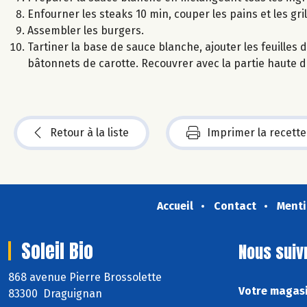
Enfourner les steaks 10 min, couper les pains et les gri
Assembler les burgers.
Tartiner la base de sauce blanche, ajouter les feuilles 
bâtonnets de carotte. Recouvrer avec la partie haute du
Retour à la liste
Imprimer la recette
Accueil
Contact
Menti
Soleil Bio
Nous suiv
868 avenue Pierre Brossolette
Votre magasin
83300 Draguignan