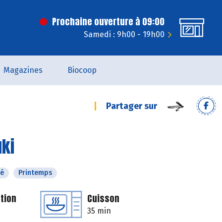
Prochaine ouverture à 09:00
Samedi : 9h00 - 19h00
Magazines
Biocoop
Partager sur
uki
té
Printemps
tion
Cuisson
35 min