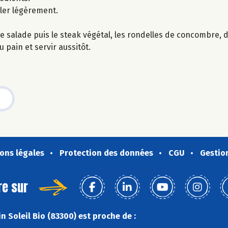
ller légèrement.
de salade puis le steak végétal, les rondelles de concombre, d
 pain et servir aussitôt.
ons légales
Protection des données
CGU
Gestio
re sur
 Soleil Bio (83300) est proche de :