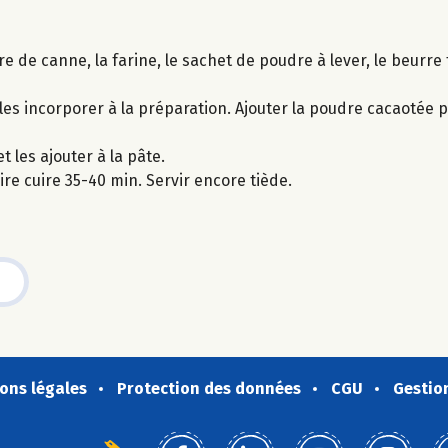
e de canne, la farine, le sachet de poudre à lever, le beurre 
es incorporer à la préparation. Ajouter la poudre cacaotée 
 les ajouter à la pâte.
e cuire 35-40 min. Servir encore tiède.
ons légales
Protection des données
CGU
Gestio