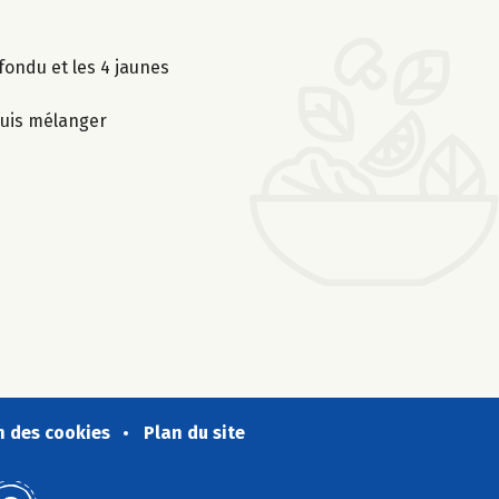
fondu et les 4 jaunes
puis mélanger
n des cookies
Plan du site