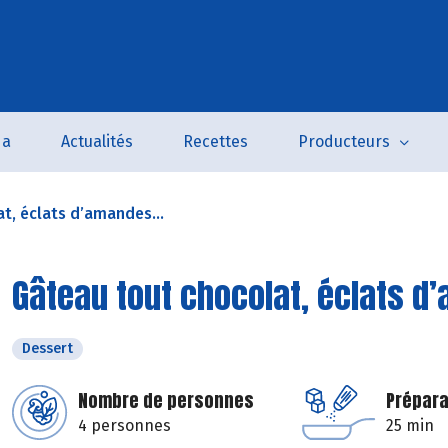
da
Actualités
Recettes
Producteurs
t, éclats d’amandes...
Gâteau tout chocolat, éclats 
Dessert
Nombre de personnes
Prépara
4 personnes
25 min