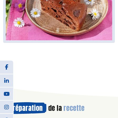
Préparation
de la
recette