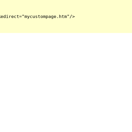
edirect="mycustompage.htm"/>
