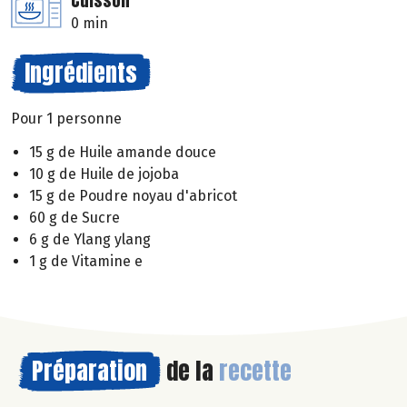
Cuisson
0 min
Ingrédients
Pour 1 personne
15 g de Huile amande douce
10 g de Huile de jojoba
15 g de Poudre noyau d'abricot
60 g de Sucre
6 g de Ylang ylang
1 g de Vitamine e
Préparation
de la
recette