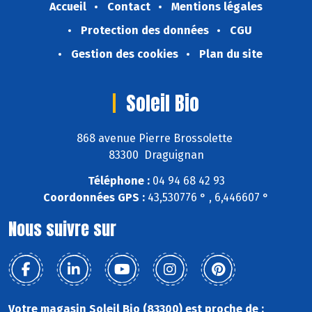
Accueil
Contact
Mentions légales
Protection des données
CGU
Gestion des cookies
Plan du site
Soleil Bio
868 avenue Pierre Brossolette
83300 Draguignan
Téléphone :
04 94 68 42 93
Coordonnées GPS :
43,530776 ° , 6,446607 °
Nous suivre sur
Votre magasin Soleil Bio (83300) est proche de :