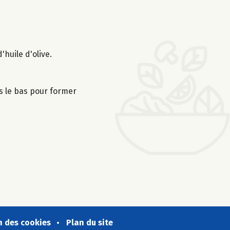
'huile d'olive.
ers le bas pour former
n des cookies
Plan du site