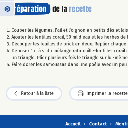
Préparation
de la
recette
Couper les légumes, l'ail et l'oignon en petits dés et la
Ajouter les lentilles corail, 50 ml d'eau et les herbes 
Découper les feuilles de brick en deux. Replier chaque 1
Déposer 1 c. à s. du mélange ratatouille-lentilles corail
un triangle. Plier plusieurs fois le triangle sur lui-même
Faire dorer les samoussas dans une poêle avec un peu 
Retour à la liste
Imprimer la recette
Accueil
Contact
Menti