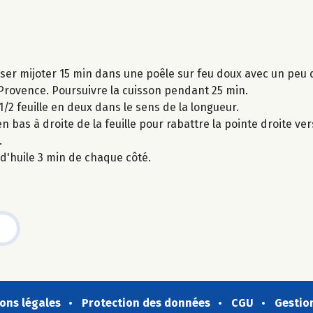
isser mijoter 15 min dans une poêle sur feu doux avec un peu d
de Provence. Poursuivre la cuisson pendant 25 min.
/2 feuille en deux dans le sens de la longueur.
 en bas à droite de la feuille pour rabattre la pointe droite v
.
d'huile 3 min de chaque côté.
ons légales
Protection des données
CGU
Gestio