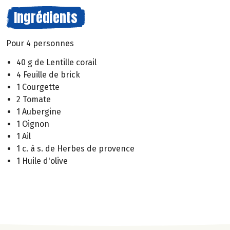
Ingrédients
Pour 4 personnes
40 g de Lentille corail
4 Feuille de brick
1 Courgette
2 Tomate
1 Aubergine
1 Oignon
1 Ail
1 c. à s. de Herbes de provence
1 Huile d'olive