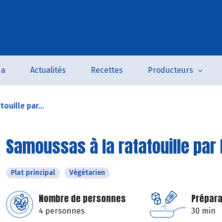
da
Actualités
Recettes
Producteurs
ouille par...
Samoussas à la ratatouille par
Plat principal
Végétarien
Nombre de personnes
Prépara
4 personnes
30 min