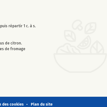
uis répartir 1 c. à s.
us de citron.
rées de fromage
n des cookies
Plan du site