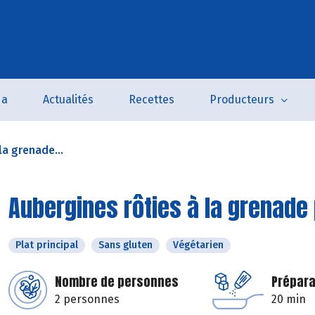
da
Actualités
Recettes
Producteurs
la grenade...
Aubergines rôties à la grenade
Plat principal
Sans gluten
Végétarien
Nombre de personnes
Prépara
2 personnes
20 min