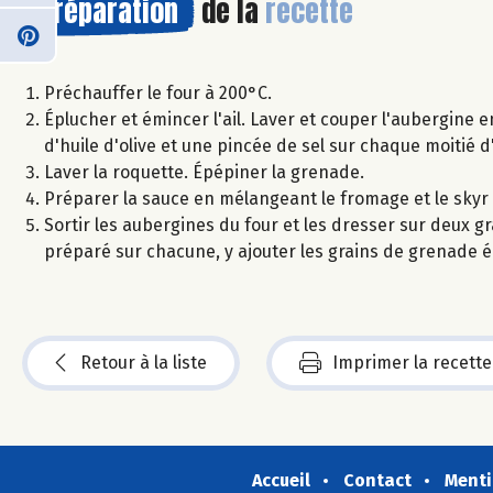
Préparation
de la
recette
Préchauffer le four à 200°C.
Éplucher et émincer l'ail. Laver et couper l'aubergine en 
d'huile d'olive et une pincée de sel sur chaque moitié 
Laver la roquette. Épépiner la grenade.
Préparer la sauce en mélangeant le fromage et le skyr et 
Sortir les aubergines du four et les dresser sur deux g
préparé sur chacune, y ajouter les grains de grenade éq
Retour à la liste
Imprimer la recette
Accueil
Contact
Menti