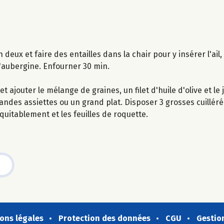
deux et faire des entailles dans la chair pour y insérer l'ail, p
d'aubergine. Enfourner 30 min.
ajouter le mélange de graines, un filet d'huile d'olive et le j
randes assiettes ou un grand plat. Disposer 3 grosses cuillé
uitablement et les feuilles de roquette.
ons légales
Protection des données
CGU
Gestio