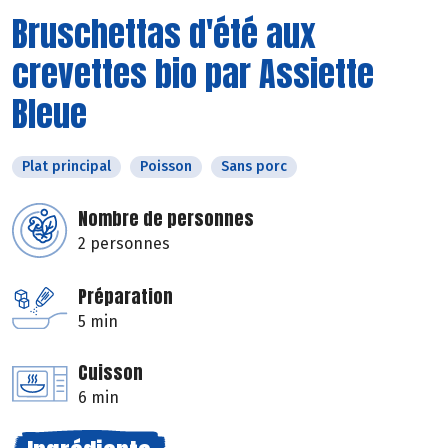
Bruschettas d'été aux
crevettes bio par Assiette
Bleue
Plat principal
Poisson
Sans porc
Nombre de personnes
2 personnes
Préparation
5 min
Cuisson
6 min