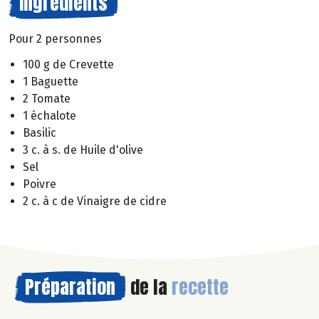
Ingrédients
Pour 2 personnes
100 g de Crevette
1 Baguette
2 Tomate
1 échalote
Basilic
3 c. à s. de Huile d'olive
Sel
Poivre
2 c. à c de Vinaigre de cidre
Préparation
de la
recette