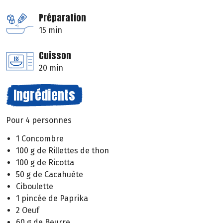
Préparation
15 min
Cuisson
20 min
Ingrédients
Pour 4 personnes
1 Concombre
100 g de Rillettes de thon
100 g de Ricotta
50 g de Cacahuète
Ciboulette
1 pincée de Paprika
2 Oeuf
60 g de Beurre