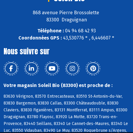
868 avenue Pierre Brossolette
83300 Draguignan
Téléphone :
04 94 68 42 93
Coordonnées GPS :
43,530776 ° , 6,446607 °
Nous suivre sur
Votre magasin Soleil Bio (83300) est proche de :
83630 Vérignon, 83570 Entrecasteaux, 83510 St-Antonin-du-Var,
83830 Bargemon, 83830 Callas, 83300 Châteaudouble, 83830
Claviers, 83830 Figanières, 83131 Montferrat, 83111 Ampus, 83300
Draguignan, 83780 Flayosc, 83920 La Motte, 83720 Trans-en-
Provence, 83440 Seillans, 83340 Le Cannet-des-Maures, 83340 Le
Luc, 83550 Vidauban, 83490 Le Muy, 83520 Roquebrune s/Argens,