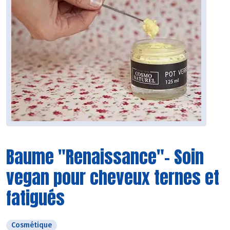
Baume "Renaissance"- Soin
vegan pour cheveux ternes et
fatigués
Cosmétique