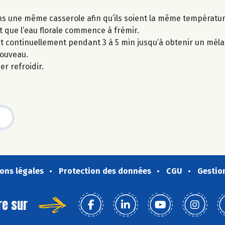
ns une même casserole afin qu’ils soient la même températur
et que l’eau florale commence à frémir.
ant continuellement pendant 3 à 5 min jusqu’à obtenir un mé
nouveau.
r refroidir.
ons légales
Protection des données
CGU
Gestio
re sur