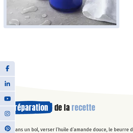
Préparation
de la
recette
Dans un bol, verser l’huile d’amande douce, le beurre de