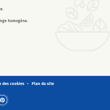
e.
lange homogène.
n des cookies
Plan du site