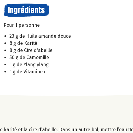
Ingrédients
Pour 1 personne
23 g de Huile amande douce
8 g de Karité
8 g de Cire d'abeille
50 g de Camomille
1 g de Ylang ylang
1 g de Vitamine e
 karité et la cire d’abeille. Dans un autre bol, mettre l’eau f