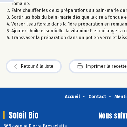
romaine.
Faire chauffer les deux préparations au bain-marie da
Sortir les bols du bain-marie dès que la cire a fondue 
Verser l’eau florale dans la 1ère préparation en remu
Ajouter l’huile essentielle, la vitamine E et mélanger à 
Transvaser la préparation dans un pot en verre et laisse
Retour à la liste
Imprimer la recette
Accueil
Contact
Menti
Soleil Bio
Nous suiv
868 avenue Pierre Brossolette