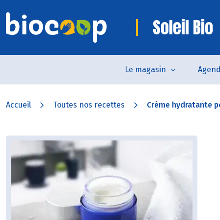
Soleil Bio
Le magasin
Agen
Accueil
Toutes nos recettes
Crème hydratante po