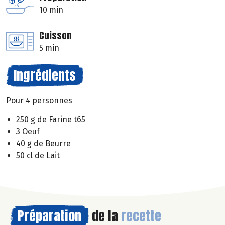
10 min
Cuisson
5 min
Ingrédients
Pour 4 personnes
250 g de Farine t65
3 Oeuf
40 g de Beurre
50 cl de Lait
Préparation
de la
recette