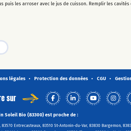
puis les arroser avec le jus de cuisson. Remplir les cavités
ons légales
Protection des données
CGU
Gestio
re sur
 Soleil Bio (83300) est proche de :
 83570 Entrecasteaux, 83510 St-Antonin-du-Var, 83830 Bargemon, 8383