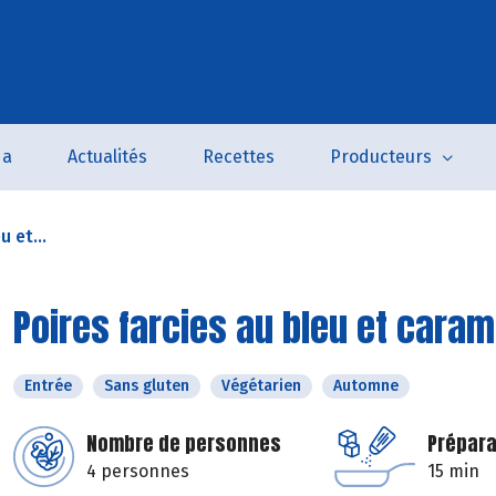
da
Actualités
Recettes
Producteurs
u et...
Poires farcies au bleu et caram
Entrée
Sans gluten
Végétarien
Automne
Nombre de personnes
Prépara
4 personnes
15 min