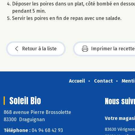
Déposer les poires dans un plat, côté bombé en dessous 
pendant 5 min.
Servir les poires en fin de repas avec une salade.
Retour à la liste
Imprimer la recette
Accueil
Contact
Menti
Soleil Bio
Nous suiv
868 avenue Pierre Brossolette
Votre magasin
83300 Draguignan
83630 Vérignon,
Téléphone :
04 94 68 42 93