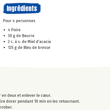
Ingrédients
Pour 4 personnes
4 Poire
30 g de Beurre
2 c. à s. de Miel d'acacia
125 g de Bleu de bresse
r en deux et enlever le cœur.
faire dorer pendant 10 min en les retournant.
nrober.