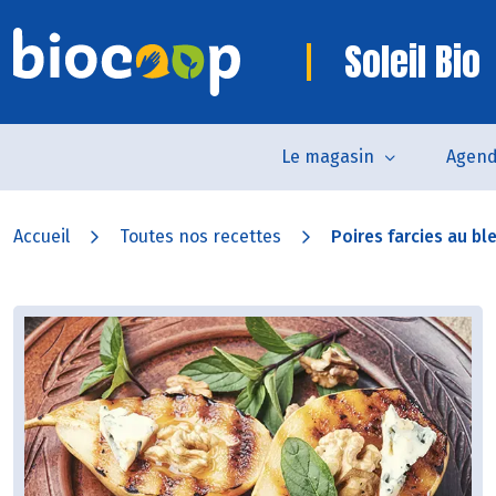
Soleil Bio
Le magasin
Agen
Accueil
Toutes nos recettes
Poires farcies au ble