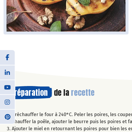
Préparation
de la
recette
Préchauffer le four à 240°C. Peler les poires, les coupe
Chauffer la poêle, ajouter le beurre puis les poires et 
Ajouter le miel en retournant les poires pour bien les e