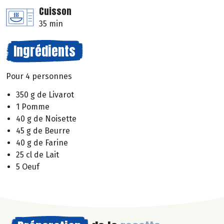
Cuisson
35 min
Ingrédients
Pour 4 personnes
350 g de Livarot
1 Pomme
40 g de Noisette
45 g de Beurre
40 g de Farine
25 cl de Lait
5 Oeuf