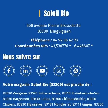
Soleil Bio
868 avenue Pierre Brossolette
83300 Draguignan
Téléphone :
04 94 68 42 93
Coordonnées GPS :
43,530776 ° , 6,446607 °
Nous suivre sur
Votre magasin Soleil Bio (83300) est proche de :
83630 Vérignon, 83570 Entrecasteaux, 83510 St-Antonin-du-Var,
83830 Bargemon, 83830 Callas, 83300 Châteaudouble, 83830
Claviers, 83830 Figanières, 83131 Montferrat, 83111 Ampus, 83300