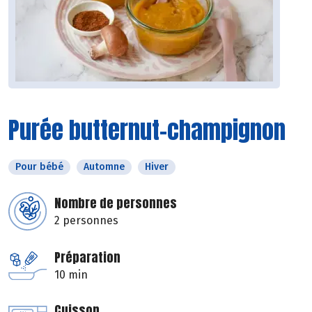
Purée butternut-champignon
Pour bébé
Automne
Hiver
Nombre de personnes
2 personnes
Préparation
10 min
Cuisson