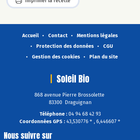
Imprimer la recette
Accueil
Contact
Mentions légales
Protection des données
CGU
Gestion des cookies
Plan du site
Soleil Bio
868 avenue Pierre Brossolette
83300 Draguignan
Téléphone :
04 94 68 42 93
Coordonnées GPS :
43,530776 ° , 6,446607 °
Nous suivre sur