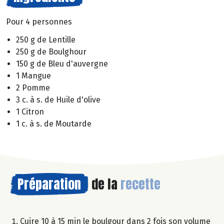
Pour 4 personnes
250 g de Lentille
250 g de Boulghour
150 g de Bleu d'auvergne
1 Mangue
2 Pomme
3 c. à s. de Huile d'olive
1 Citron
1 c. à s. de Moutarde
Préparation
de la
recette
Cuire 10 à 15 min le boulgour dans 2 fois son volume