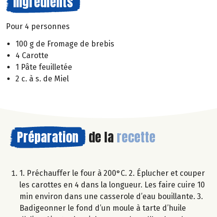
Ingrédients
Pour 4 personnes
100 g de Fromage de brebis
4 Carotte
1 Pâte feuilletée
2 c. à s. de Miel
Préparation
de la
recette
1. Préchauffer le four à 200°C. 2. Éplucher et couper
les carottes en 4 dans la longueur. Les faire cuire 10
min environ dans une casserole d’eau bouillante. 3.
Badigeonner le fond d’un moule à tarte d’huile