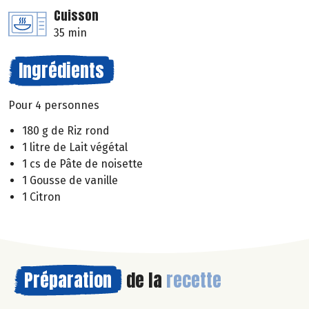
Cuisson
35 min
Ingrédients
Pour 4 personnes
180 g de Riz rond
1 litre de Lait végétal
1 cs de Pâte de noisette
1 Gousse de vanille
1 Citron
Préparation
de la
recette