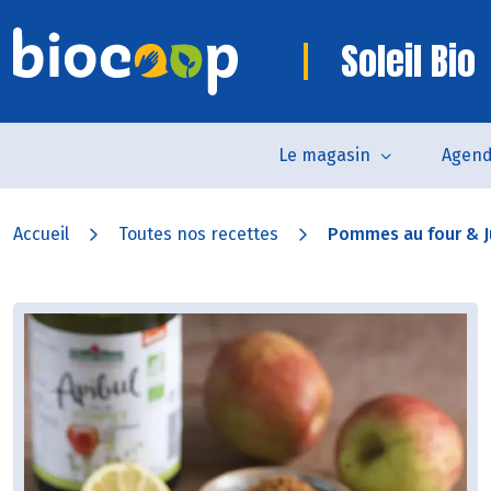
Soleil Bio
Le magasin
Agen
Accueil
Toutes nos recettes
Pommes au four & Ju