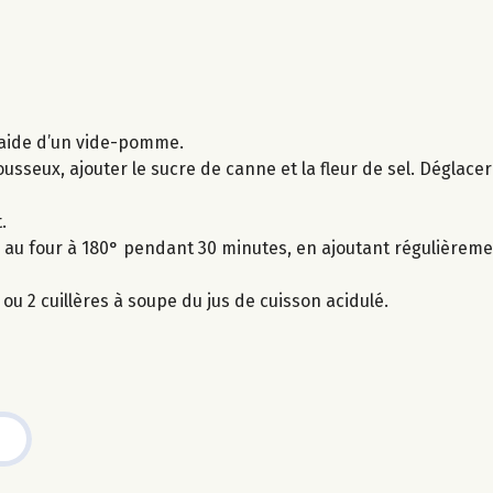
l’aide d’un vide-pomme.
usseux, ajouter le sucre de canne et la fleur de sel. Déglacer 
.
au four à 180° pendant 30 minutes, en ajoutant régulièremen
ou 2 cuillères à soupe du jus de cuisson acidulé.