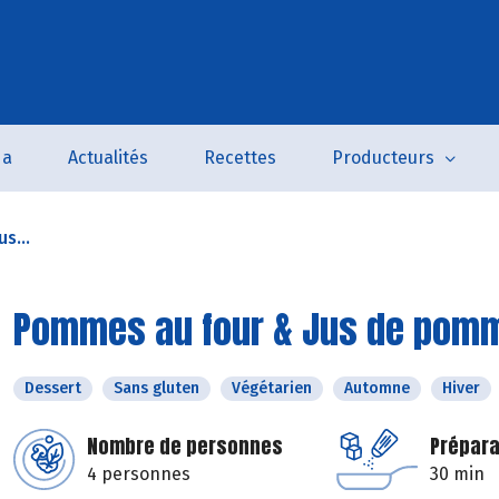
da
Actualités
Recettes
Producteurs
s...
Pommes au four & Jus de pom
Dessert
Sans gluten
Végétarien
Automne
Hiver
Nombre de personnes
Prépara
4 personnes
30 min