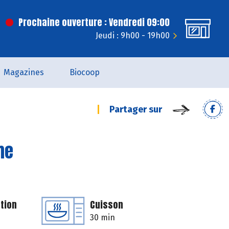
Prochaine ouverture : Vendredi 09:00
Jeudi : 9h00 - 19h00
Magazines
Biocoop
Partager sur
me
tion
Cuisson
30 min