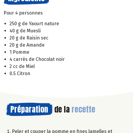
Pour 4 personnes
250 g de Yaourt nature
40 g de Muesli
20 g de Raisin sec
20 g de Amande
1 Pomme
4 carrés de Chocolat noir
2 cc de Miel
0.5 Citron
Préparation
de la
recette
Peler et couper la pomme en fines lamelles et