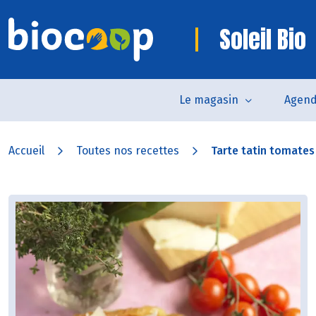
Soleil Bio
Le magasin
Agen
Accueil
Toutes nos recettes
Tarte tatin tomates 