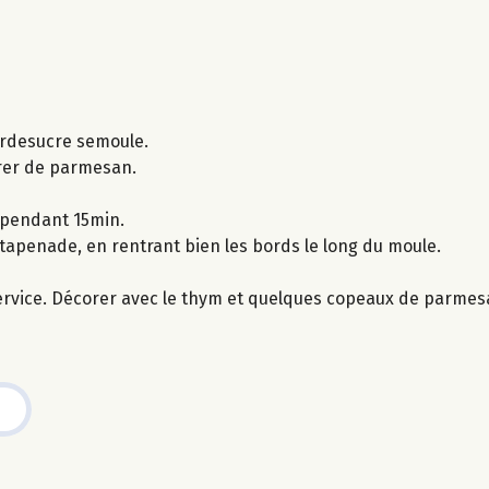
rerdesucre semoule.
drer de parmesan.
 pendant 15min.
tapenade, en rentrant bien les bords le long du moule.
 service. Décorer avec le thym et quelques copeaux de parmes